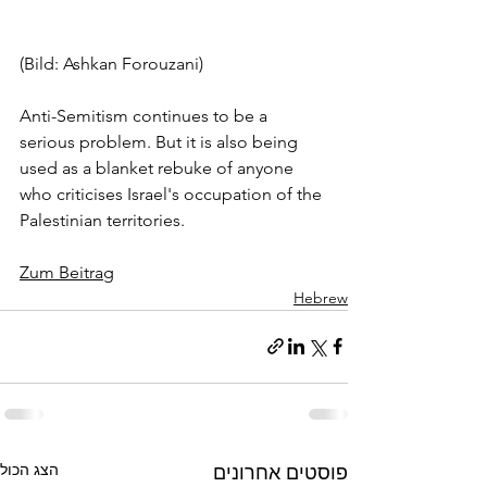
(Bild: 
Ashkan Forouzani)
Anti-Semitism continues to be a 
serious problem. But it is also being 
used as a blanket rebuke of anyone 
who criticises Israel's occupation of the 
Palestinian territories.
Zum Beitrag
Hebrew
הצג הכול
פוסטים אחרונים