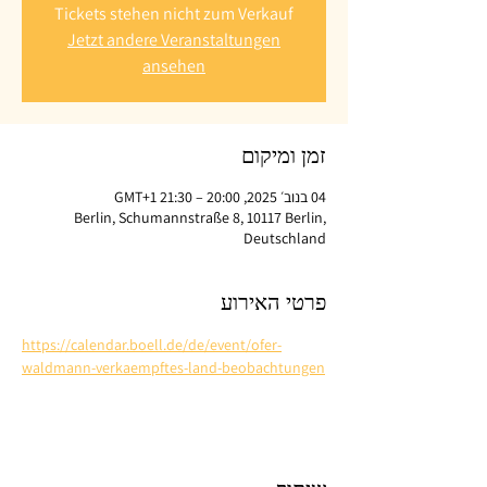
Tickets stehen nicht zum Verkauf
Jetzt andere Veranstaltungen
ansehen
זמן ומיקום
04 בנוב׳ 2025, 20:00 – 21:30 GMT‎+1‎
Berlin, Schumannstraße 8, 10117 Berlin,
Deutschland
פרטי האירוע
https://calendar.boell.de/de/event/ofer-
waldmann-verkaempftes-land-beobachtungen