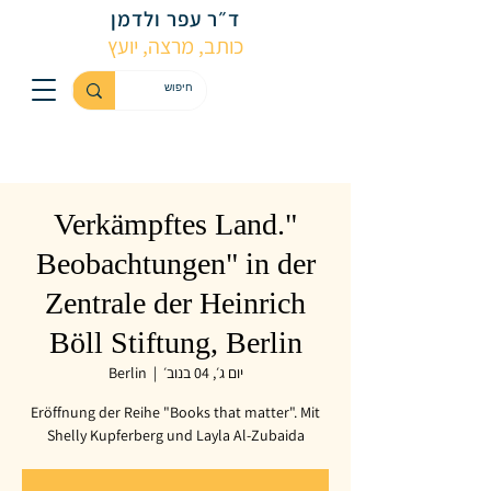
ד״ר עפר ולדמן
כותב, מרצה, יועץ
"Verkämpftes Land.
Beobachtungen" in der
Zentrale der Heinrich
Böll Stiftung, Berlin
יום ג׳, 04 בנוב׳
  |  
Berlin
Eröffnung der Reihe "Books that matter". Mit
Shelly Kupferberg und Layla Al-Zubaida