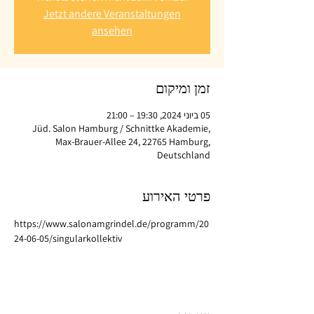
Jetzt andere Veranstaltungen
ansehen
זמן ומיקום
05 ביוני 2024, 19:30 – 21:00
Jüd. Salon Hamburg / Schnittke Akademie,
Max-Brauer-Allee 24, 22765 Hamburg,
Deutschland
פרטי האירוע
https://www.salonamgrindel.de/programm/20
24-06-05/singularkollektiv