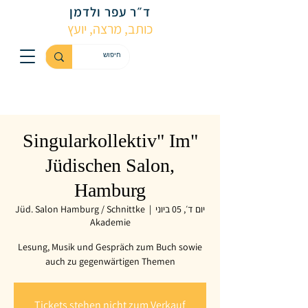
ד״ר עפר ולדמן
כותב, מרצה, יועץ
"Singularkollektiv" Im
Jüdischen Salon,
Hamburg
יום ד׳, 05 ביוני
  |  
Jüd. Salon Hamburg / Schnittke
Akademie
Lesung, Musik und Gespräch zum Buch sowie
auch zu gegenwärtigen Themen
Tickets stehen nicht zum Verkauf