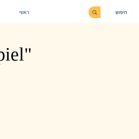
ראשי
piel