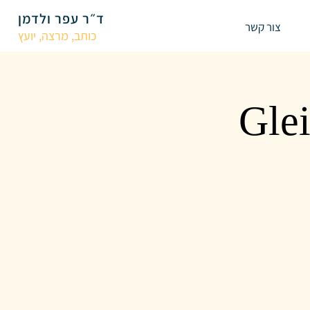
ד״ר עפר ולדמן
צור קשר
כותב, מרצה, יועץ
"Gle