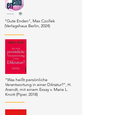
"Gute Enden", Max Czollek
(Verlagshaus Berlin, 2024)
"Was heißt persönliche
Verantwortung in einer Diktatur?", H.
Arendt, mit einem Essay v. Marie L.
Knott (Piper, 2018)