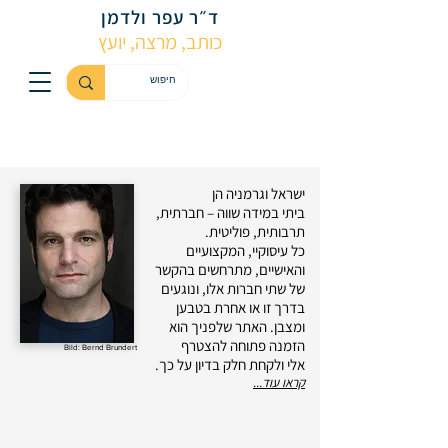
ד״ר עפר ולדמן
כותב, מרצה, יועץ
ישראל וגרמניה הן
ביתי במידה שווה – חברתית,
תרבותית, פוליטית.
כל עיסוקיי, המקצועיים
והאישיים, מתרחשים בהקשר
של שתי חברות אלו, ונוגעים
בדרך זו או אחרת בטבען
ומצבן. האתר שלפניך הוא
הזמנה פתוחה להצטרף
Bild: Bernd Brundert
אלי ולקחת חלק בדיון על כך.
קראו עוד...