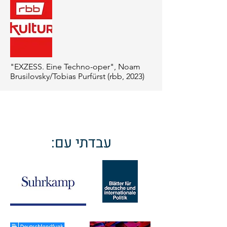
"EXZESS. Eine Techno-oper", Noam
Brusilovsky/Tobias Purfürst (rbb, 2023)
:עבדתי עם